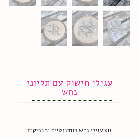
עגילי חישוק עם תליוני
נחש
זוע עגילי נחש דומיננטיים ומבריקים