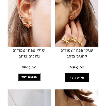
עגילי פפיון צמודים
עגילי פפיון צמודים
קטנים בזהב
גדולים בזהב
₪
189.00
₪
169.00
הוספה לסל
מידע נוסף