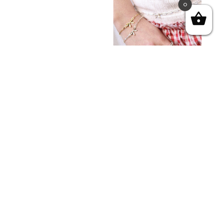
0
צמיד פפיון בזהב
₪
169.00
הוספה לסל