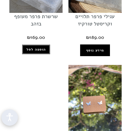
עגילי פרפר תלויים
שרשרת פרפר מעופף
וקריסטל טורקיז
בזהב
₪
169.00
₪
189.00
הוספה לסל
מידע נוסף